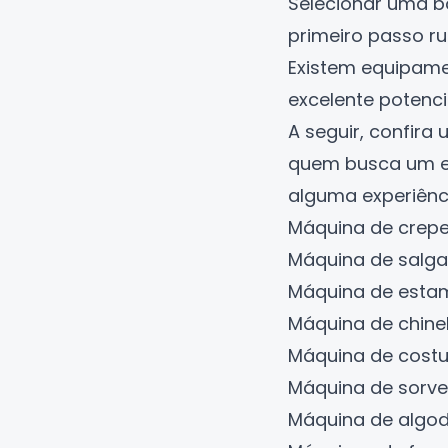
Selecionar uma b
primeiro passo r
Existem equipame
excelente potencia
A seguir, confir
quem busca um em
alguma experiênc
Máquina de crep
Máquina de salg
Máquina de esta
Máquina de chine
Máquina de costu
Máquina de sorve
Máquina de algo