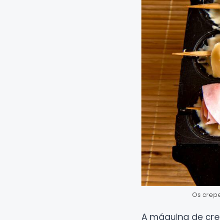
Os crepe
A máquina de crep