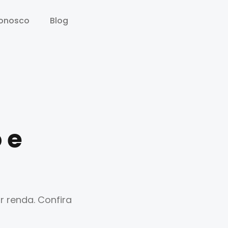
conosco
conosco
Blog
Blog
 e
r renda. Confira