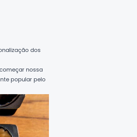
onalização dos
 começar nossa
ante popular pelo