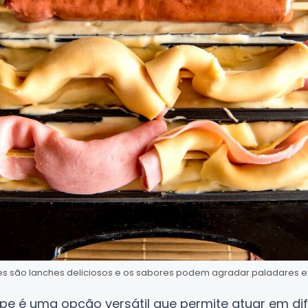
s são lanches deliciosos e os sabores podem agradar paladares e
e é uma opção versátil que permite atuar em dife