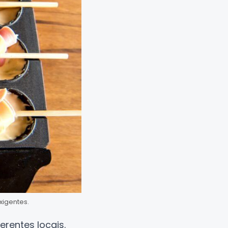
xigentes.
rentes locais.