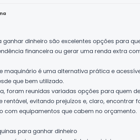
ana
 ganhar dinheiro são excelentes opções para qu
endência financeira ou gerar uma renda extra co
de maquinário é uma alternativa prática e acessível
esde que bem utilizado.
lista, foram reunidas variadas opções para quem 
 rentável, evitando prejuízos e, claro, encontrar 
ro
com equipamentos que cabem no orçamento.
uinas para ganhar dinheiro