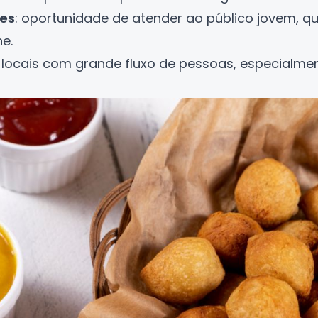
res
: oportunidade de atender ao público jovem, 
he.
: locais com grande fluxo de pessoas, especialme