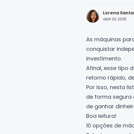
Lorena Sant
abril 23, 2025
As máquinas para
conquistar indep
investimento.
Afinal, esse tipo 
retorno rápido, d
Por isso, nesta 
de forma segura e
de
ganhar dinhei
Boa leitura!
10 opções de máq