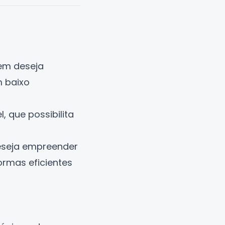
em deseja
m baixo
, que possibilita
deseja empreender
formas eficientes