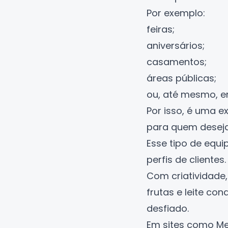
Por exemplo:
feiras;
aniversários;
casamentos;
áreas públicas;
ou, até mesmo, e
Por isso, é uma e
para quem deseja 
Esse tipo de equi
perfis de clientes.
Com criatividade,
frutas e leite co
desfiado.
Em sites como
Me