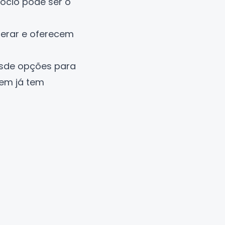
ócio pode ser o
erar e oferecem
esde opções para
em já tem