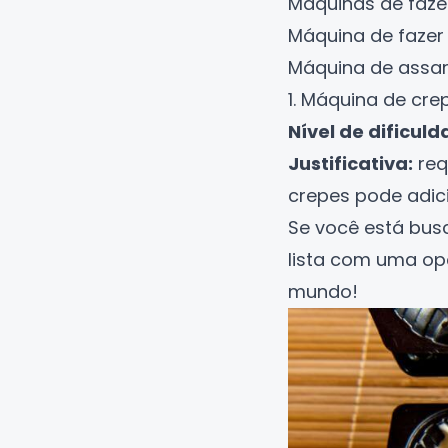
Máquinas de fazer
Máquina de fazer
Máquina de assar
1. Máquina de cre
Nível de dificuld
Justificativa:
req
crepes pode adic
Se você está bu
lista com uma op
mundo!