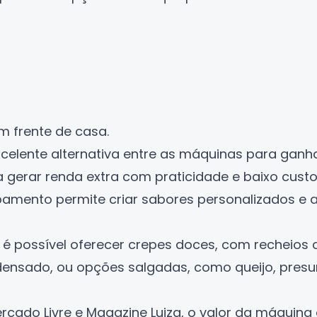
m frente de casa.
xcelente alternativa entre as máquinas para ganhar
gerar renda extra com praticidade e baixo custo i
pamento permite criar sabores personalizados e 
 é possível oferecer crepes doces, com recheios 
ndensado, ou opções salgadas, como queijo, presu
rcado Livre
e
Magazine Luiza
, o valor da máquina 