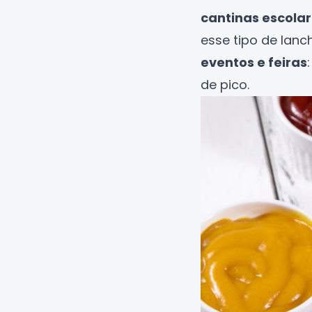
cantinas escola
esse tipo de lanc
eventos e feiras
de pico.