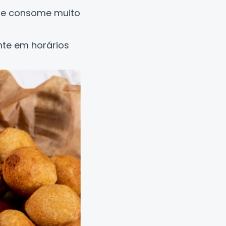
que consome muito
nte em horários