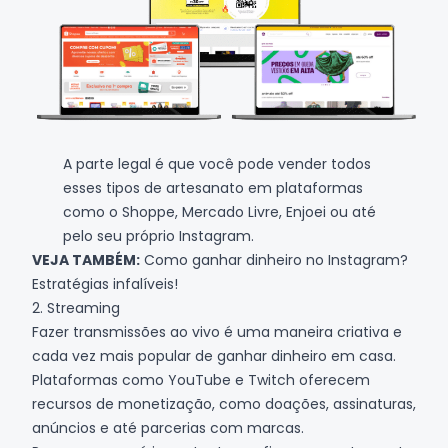
A parte legal é que você pode vender todos
esses tipos de artesanato em plataformas
como o
Shoppe
,
Mercado Livre
,
Enjoei
ou até
pelo seu próprio
Instagram
.
VEJA TAMBÉM:
Como ganhar dinheiro no Instagram?
Estratégias infalíveis!
2. Streaming
Fazer transmissões ao vivo é uma maneira criativa e
cada vez mais popular de ganhar dinheiro em casa.
Plataformas como
YouTube
e
Twitch
oferecem
recursos de monetização, como doações, assinaturas,
anúncios e até parcerias com marcas.