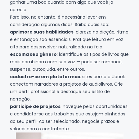
ganhar uma boa quantia com algo que você já
aprecia.
Para isso, no entanto, é necessário levar em
consideração algumas dicas. Saiba quais são:
aprimore suas habilidades
: clareza na dicção, ritmo
e entonação são essenciais. Pratique leitura em voz
alta para desenvolver naturalidade na fala.
escolha seu gênero
: identifique os tipos de livros que
mais combinam com sua voz — pode ser romance,
suspense, autoajuda, entre outros.
cadastre-se em plataformas
: sites como o
Ubook
conectam narradores a projetos de audiolivros. Crie
um perfil profissional e destaque seu estilo de
narração.
participe de projetos
: navegue pelas oportunidades
e candidate-se aos trabalhos que estejam alinhados
ao seu perfil. Ao ser selecionado, negocie prazos e
valores com o contratante.