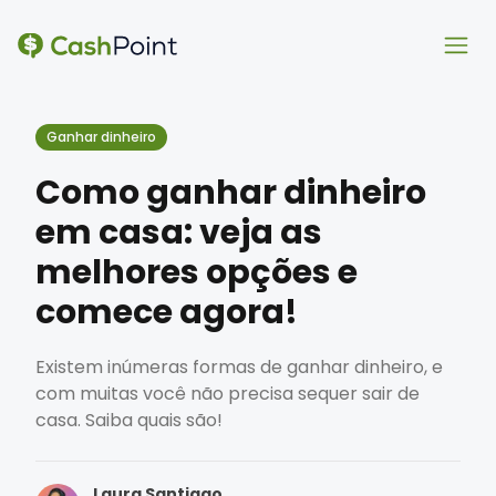
Ope
Ope
Ganhar dinheiro
Como ganhar dinheiro
em casa: veja as
melhores opções e
comece agora!
Existem inúmeras formas de ganhar dinheiro, e
com muitas você não precisa sequer sair de
casa. Saiba quais são!
Laura Santiago