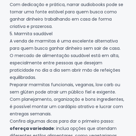
Com dedicação e prática, narrar audiobooks pode se
tornar uma fonte estável para quem busca como
ganhar dinheiro trabalhando em casa de forma
criativa e prazerosa.
5. Marmita saudável
A venda de marmitas é uma excelente alternativa
para quem busca ganhar dinheiro sem sair de casa.
O mercado de alimentação saudável está em alta,
especialmente entre pessoas que desejam
praticidade no dia a dia sem abrir mão de refeições
equilibradas.
Preparar marmitas funcionais, veganas, low carb ou
sem glúten pode atrair um público fiel e exigente.
Com planejamento, organização e bons ingredientes,
é possível montar um cardápio atrativo e lucrar com
entregas semanais.
Confira algumas dicas para dar o primeiro passo:
ofereça variedade
: inclua opções que atendam
diferentes estilos alimentares, como vegetarianas,