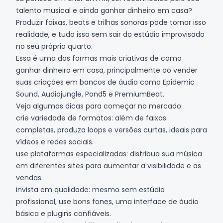
talento musical e ainda ganhar dinheiro em casa?
Produzir faixas, beats e trilhas sonoras pode tornar isso
realidade, e tudo isso sem sair do estúdio improvisado
no seu próprio quarto.
Essa é uma das formas mais criativas de como
ganhar dinheiro em casa, principalmente ao vender
suas criações em bancos de áudio como
Epidemic
Sound
,
Audiojungle
,
Pond5
e
PremiumBeat
.
Veja algumas dicas para começar no mercado:
crie variedade de formatos: além de faixas
completas, produza loops e versões curtas, ideais para
vídeos e redes sociais.
use plataformas especializadas: distribua sua música
em diferentes sites para aumentar a visibilidade e as
vendas.
invista em qualidade: mesmo sem estúdio
profissional, use bons fones, uma interface de áudio
básica e plugins confiáveis.