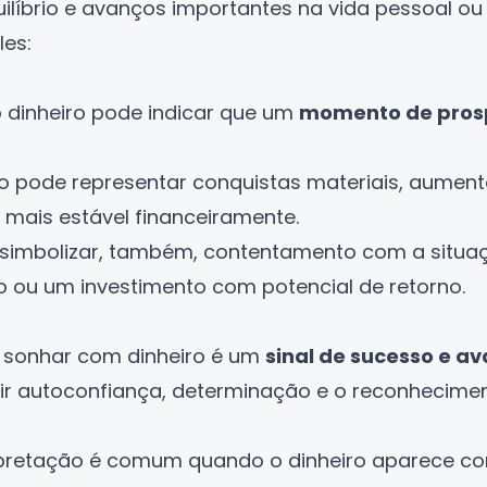
íbrio e avanços importantes na vida pessoal ou p
les:
dinheiro pode indicar que um
momento de prosp
ho pode representar conquistas materiais, aument
ais estável financeiramente.
 simbolizar, também, contentamento com a situa
ou um investimento com potencial de retorno.
 sonhar com dinheiro é um
sinal de sucesso e a
tir autoconfiança, determinação e o reconhecime
erpretação é comum quando o dinheiro aparece 