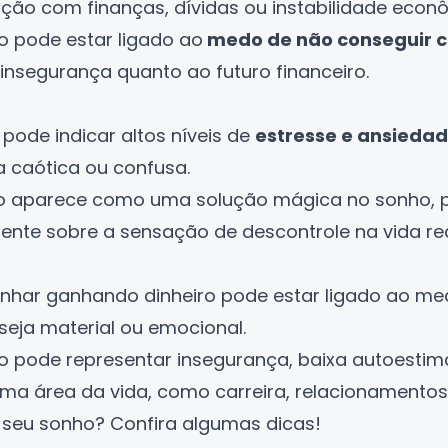
ção com finanças, dívidas ou instabilidade econ
o pode estar ligado ao
medo de não conseguir 
insegurança quanto ao futuro financeiro.
ode indicar altos níveis de
estresse e ansiedad
a caótica ou confusa.
ro aparece como uma solução mágica no sonho, 
iente sobre a sensação de descontrole na vida rea
sonhar ganhando dinheiro pode estar ligado ao m
seja material ou emocional.
o pode representar insegurança, baixa autoestim
ma área da vida, como carreira, relacionamentos 
 seu sonho? Confira algumas dicas!