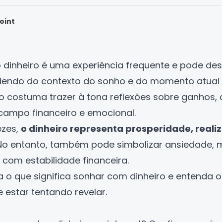
oint
dinheiro é uma experiência frequente e pode desp
ndo do contexto do sonho e do momento atual 
o costuma trazer à tona reflexões sobre ganhos, 
campo financeiro e emocional.
ezes,
o dinheiro representa prosperidade, reali
No entanto, também pode simbolizar ansiedade,
com estabilidade financeira.
a o que significa sonhar com dinheiro e entenda o
 estar tentando revelar.