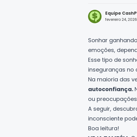
Equipe CashP
fevereiro 24, 2026
Sonhar ganhando 
emoções, depende
Esse tipo de sonh
inseguranças no 
Na maioria das v
autoconfiança.
ou preocupações 
A seguir, descubr
inconsciente pode
Boa leitura!