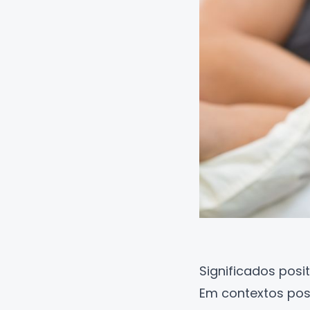
Significados posi
Em contextos posi