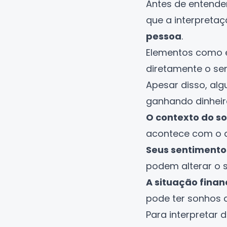
Antes de entender
que a interpreta
pessoa
.
Elementos como ex
diretamente o se
Apesar disso, al
ganhando dinheir
O contexto do s
acontece com o d
Seus sentimento
podem alterar o s
A situação finan
pode ter sonhos 
Para interpretar 