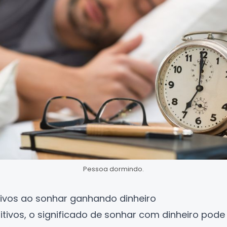
Pessoa dormindo.
tivos ao sonhar ganhando dinheiro
tivos, o significado de sonhar com dinheiro pode r