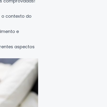
ras comprovadas!
r o contexto do
cimento e
erentes aspectos