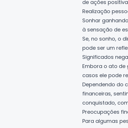
de ações positiv
Realização pesso
Sonhar ganhando
à sensação de est
Se, no sonho, o d
pode ser um refle
Significados neg
Embora o ato de 
casos ele pode re
Dependendo do co
financeiras, sent
conquistado, com
Preocupações fin
Para algumas pes