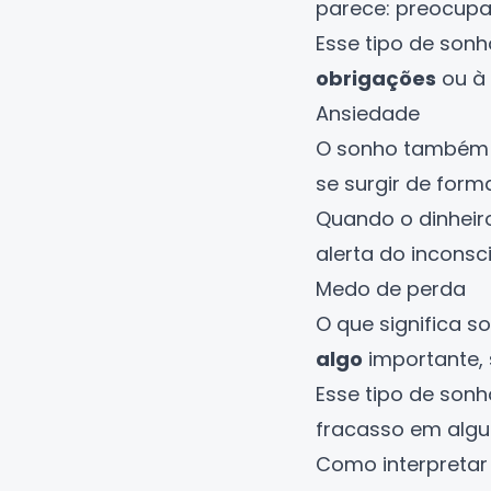
parece: preocupa
Esse tipo de sonh
obrigações
ou à 
Ansiedade
O sonho também p
se surgir de form
Quando o dinhei
alerta do inconsc
Medo de perda
O que significa 
algo
importante, 
Esse tipo de sonh
fracasso em algu
Como interpretar