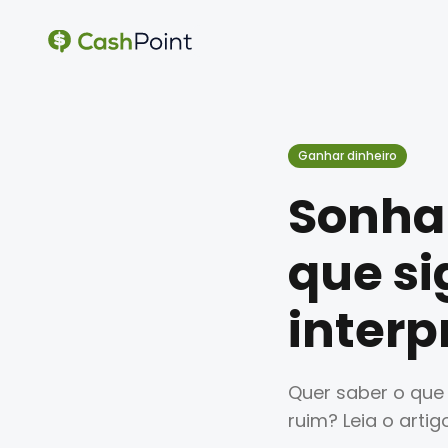
Ganhar dinheiro
Sonha
que si
interp
Quer saber o que 
ruim? Leia o arti