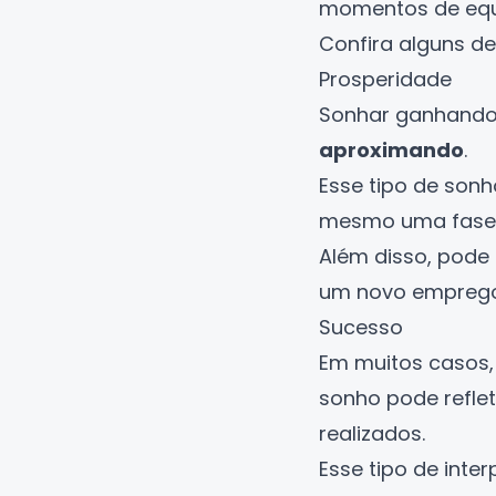
momentos de equil
Confira alguns de
Prosperidade
Sonhar ganhando 
aproximando
.
Esse tipo de son
mesmo uma fase m
Além disso, pode
um novo emprego 
Sucesso
Em muitos casos,
sonho pode refle
realizados.
Esse tipo de int