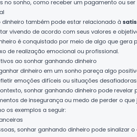
as no sonho, como receber um pagamento ou se
al
 dinheiro também pode estar relacionado à
sati
ar vivendo de acordo com seus valores e objetiv
inheiro é conquistado por meio de algo que gera p
xo de realização emocional ou profissional.
ativos ao sonhar ganhando dinheiro
ganhar dinheiro em um sonho pareça algo positiv
fletir emoções difíceis ou situações desafiadoras 
ntexto, sonhar ganhando dinheiro pode revelar
imentos de insegurança ou medo de perder o que j
o os exemplos a seguir:
anceiras
soas, sonhar ganhando dinheiro pode sinalizar o