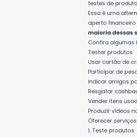
testes de produt
Essa é uma alter
aperto financeir
maioria dessas s
Confira algumas f
Testar produtos
Usar cartão de c
Participar de pe
Indicar amigos pa
Resgatar cashbac
Vender itens usa
Produzir vídeos 
Oferecer serviços
1. Teste produtos