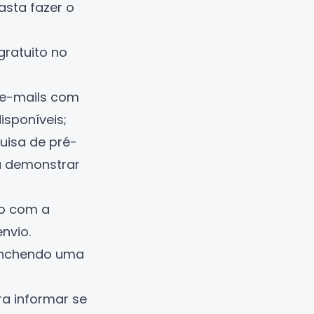
basta fazer o
gratuito no
 e-mails com
isponíveis;
uisa de pré-
a demonstrar
no com a
nvio.
eenchendo uma
a informar se