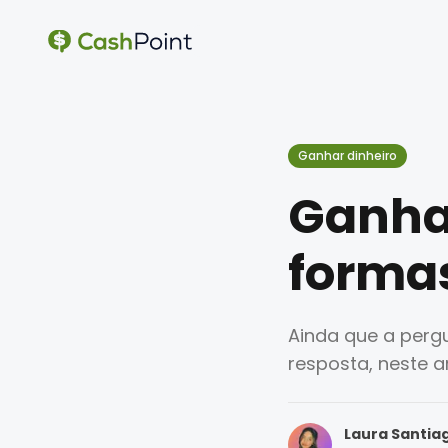
Ganhar dinheiro
Ganhar
forma
Ainda que a perg
resposta, neste 
Laura Santia