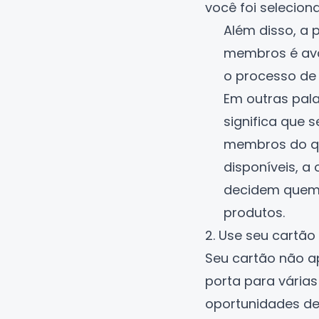
você foi selecion
Além disso, a
membros é ava
o processo de 
Em outras pala
significa que 
membros do q
disponíveis, a
decidem quem
produtos.
2. Use seu cartão
Seu cartão não 
porta para vária
oportunidades de