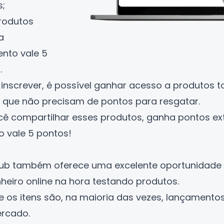
;
rodutos
a
nto vale 5
.
 inscrever, é possível ganhar acesso a produtos 
a, que não precisam de pontos para resgatar.
cê compartilhar esses produtos, ganha pontos ex
 vale 5 pontos!
b
ub
também oferece uma excelente oportunidade
heiro online na hora testando produtos.
ue os itens são, na maioria das vezes, lançamento
ercado.