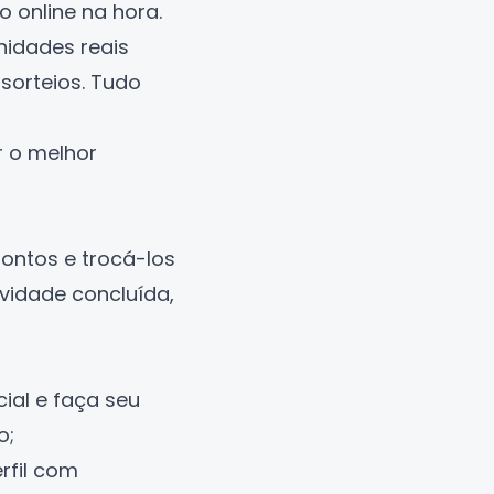
 online na hora.
nidades reais
sorteios. Tudo
 o melhor
ontos e trocá-los
vidade concluída,
cial e faça seu
o;
rfil com