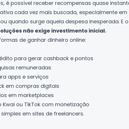
os, é possível receber recompensas quase instan
nativa cada vez mais buscada, especialmente em
o ou quando surge aquela despesa inesperada. E o
oluções não exige investimento inicial.
ormas de ganhar dinheiro online:
rédito para gerar cashback e pontos
squisas remuneradas
ra apps e serviços
k em compras digitais
dos em marketplaces
no Kwai ou TikTok com monetização
 simples em sites de freelancers.