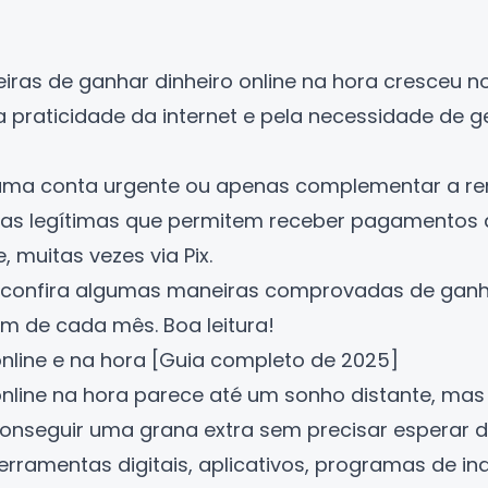
ras de ganhar dinheiro online na hora cresceu no
 praticidade da internet e pela necessidade de g
uma conta urgente ou apenas complementar a re
ivas legítimas que permitem receber pagamentos
 muitas vezes via Pix.
ir, confira algumas maneiras comprovadas de
ganh
m de cada mês. Boa leitura!
nline e na hora [Guia completo de 2025]
nline na hora parece até um sonho distante, mas 
conseguir uma grana extra sem precisar esperar 
rramentas digitais, aplicativos, programas de in