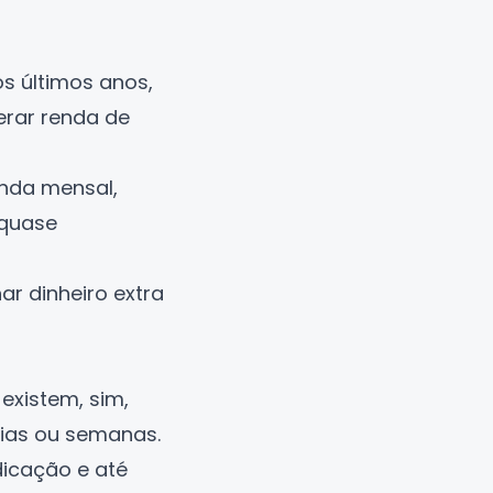
s últimos anos,
erar renda de
nda mensal,
 quase
ar dinheiro
extra
existem, sim,
dias ou semanas.
dicação e até