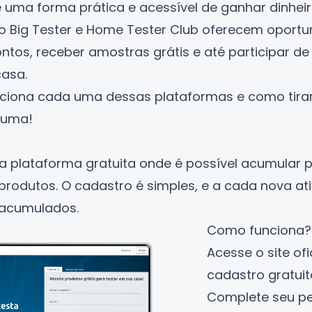
 uma forma prática e acessível de ganhar dinheiro
 Big Tester e Home Tester Club oferecem oportu
tos, receber amostras grátis e até participar de 
casa.
ciona cada uma dessas plataformas e como tirar
 uma!
 plataforma gratuita onde é possível acumular p
rodutos. O cadastro é simples, e a cada nova ati
 acumulados.
Como funciona?
Acesse o site ofi
cadastro gratuit
Complete seu pe