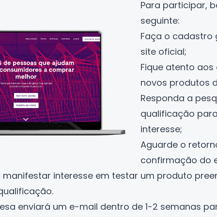
Para participar, 
seguinte:
Faça o cadastro 
site oficial;
Fique atento aos
novos produtos d
Responda a pesq
qualificação par
interesse;
Aguarde o retor
confirmação do e
só manifestar interesse em testar um produto pr
ualificação.
esa enviará um e-mail dentro de 1-2 semanas par