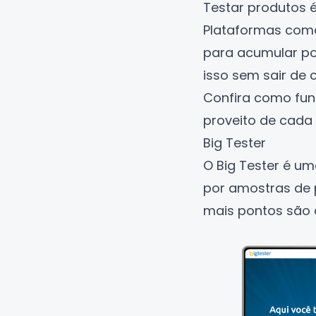
Testar produtos é
Plataformas como
para acumular pon
isso sem sair de 
Confira como fun
proveito de cada
Big Tester
O
Big Tester
é uma
por amostras de p
mais pontos são