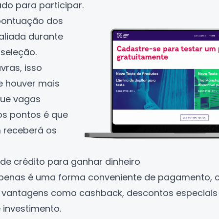
ado para participar.
 pontuação dos
liada durante
seleção.
vras, isso
se houver mais
ue vagas
 os pontos é que
 receberá os
 de crédito para ganhar dinheiro
apenas é uma forma conveniente de pagamento,
s vantagens como cashback, descontos especiai
 investimento.