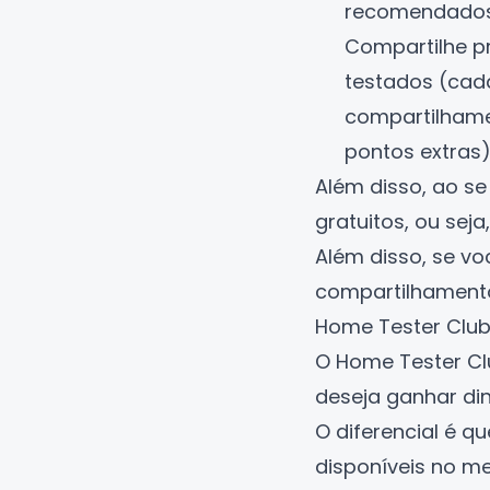
recomendados
Compartilhe p
testados (cad
compartilhame
pontos extras)
Além disso, ao se
gratuitos, ou sej
Além disso, se vo
compartilhamento
Home Tester Clu
O
Home Tester Cl
deseja ganhar din
O diferencial é q
disponíveis no m