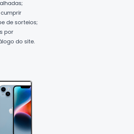
alhadas;
 cumprir
pe de sorteios;
s por
logo do site.