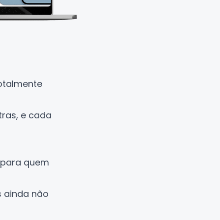
totalmente
tras, e cada
 para quem
s ainda não