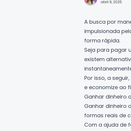
abril 9, 2025
A busca por manei
impulsionada pela
forma rápida.
Seja para pagar 
existem alternat
instantaneamente,
Por isso, a segu
e economize ao fi
Ganhar dinheiro o
Ganhar dinheiro o
formas reais de 
Com a ajuda de fe