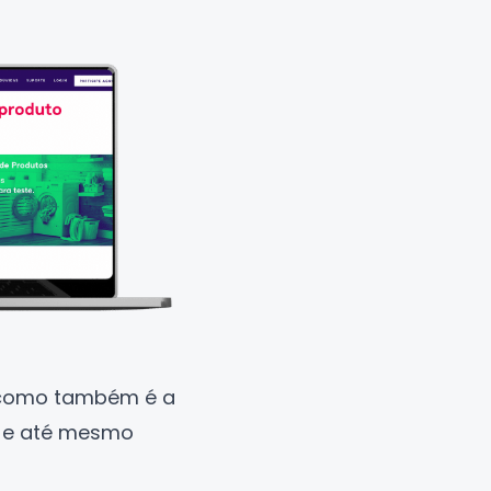
 como também é a
s e até mesmo