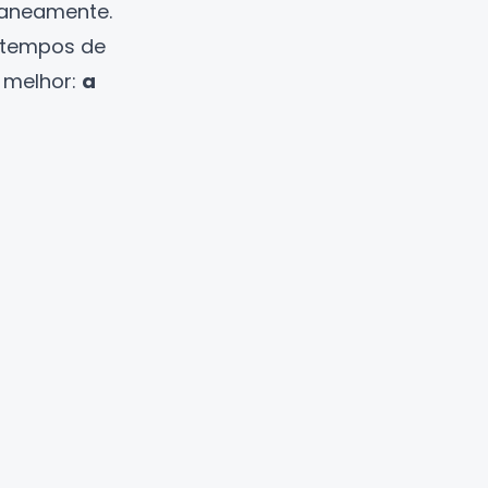
taneamente.
 tempos de
 melhor:
a