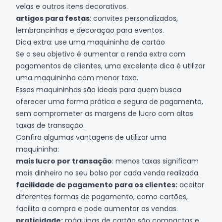
velas e outros itens decorativos.
artigos para festas
: convites personalizados,
lembrancinhas e decoração para eventos.
Dica extra: use uma maquininha de cartão
Se o seu objetivo é aumentar a renda extra com
pagamentos de clientes, uma excelente dica é utilizar
uma
maquininha com menor taxa
.
Essas maquininhas são ideais para quem busca
oferecer uma forma prática e segura de pagamento,
sem comprometer as margens de lucro com altas
taxas de transação.
Confira algumas vantagens de utilizar uma
maquininha:
mais lucro por transação
: menos taxas significam
mais dinheiro no seu bolso por cada venda realizada.
facilidade de pagamento para os clientes:
aceitar
diferentes formas de pagamento, como cartões,
facilita a compra e pode aumentar as vendas.
praticidade:
máquinas de cartão são compactas e