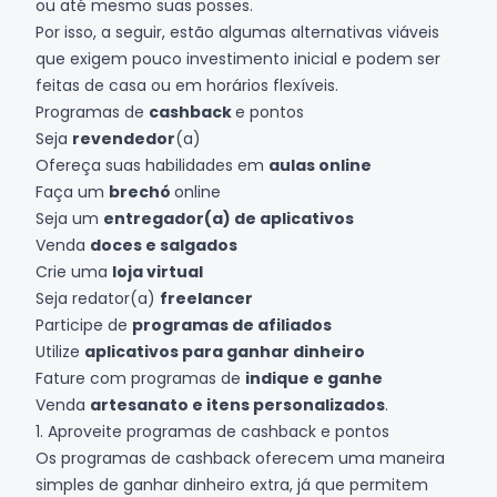
ou até mesmo suas posses.
Por isso, a seguir, estão algumas alternativas viáveis
que exigem pouco investimento inicial e podem ser
feitas de casa ou em horários flexíveis.
Programas de
cashback
e pontos
Seja
revendedor
(a)
Ofereça suas habilidades em
aulas online
Faça um
brechó
online
Seja um
entregador(a) de aplicativos
Venda
doces e salgados
Crie uma
loja virtual
Seja redator(a)
freelancer
Participe de
programas de afiliados
Utilize
aplicativos para ganhar dinheiro
Fature com programas de
indique e ganhe
Venda
artesanato e itens personalizados
.
1. Aproveite programas de cashback e pontos
Os programas de cashback oferecem uma maneira
simples de ganhar dinheiro extra, já que permitem