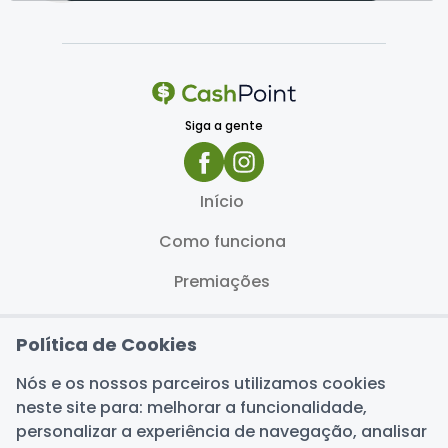
Siga a gente
Início
Como funciona
Premiações
Blog
Política de Cookies
FAQ
Nós e os nossos parceiros utilizamos cookies
Termos de uso
neste site para: melhorar a funcionalidade,
personalizar a experiência de navegação, analisar
Política de privacidade