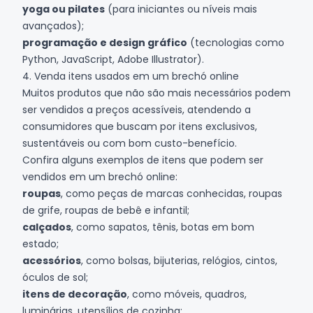
yoga ou pilates
(para iniciantes ou níveis mais
avançados);
programação e design gráfico
(tecnologias como
Python, JavaScript, Adobe Illustrator).
4. Venda itens usados em um brechó online
Muitos produtos que não são mais necessários podem
ser vendidos a preços acessíveis, atendendo a
consumidores que buscam por itens exclusivos,
sustentáveis ou com bom custo-benefício.
Confira alguns exemplos de itens que podem ser
vendidos em um brechó online:
roupas
, como peças de marcas conhecidas, roupas
de grife, roupas de bebê e infantil;
calçados
, como sapatos, tênis, botas em bom
estado;
acessórios
, como bolsas, bijuterias, relógios, cintos,
óculos de sol;
itens de decoração
, como móveis, quadros,
luminárias, utensílios de cozinha;