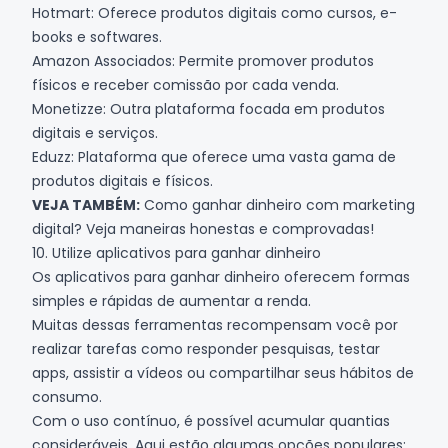
Hotmart
: Oferece produtos digitais como cursos, e-
books e softwares.
Amazon Associados: Permite promover produtos
físicos e receber comissão por cada venda.
Monetizze: Outra plataforma focada em produtos
digitais e serviços.
Eduzz
: Plataforma que oferece uma vasta gama de
produtos digitais e físicos.
VEJA TAMBÉM:
Como ganhar dinheiro com marketing
digital? Veja maneiras honestas e comprovadas!
10. Utilize aplicativos para ganhar dinheiro
Os
aplicativos para ganhar dinheiro
oferecem formas
simples e rápidas de aumentar a renda.
Muitas dessas ferramentas recompensam você por
realizar tarefas como responder pesquisas, testar
apps, assistir a vídeos ou compartilhar seus hábitos de
consumo.
Com o uso contínuo, é possível acumular quantias
consideráveis. Aqui estão algumas opções populares: