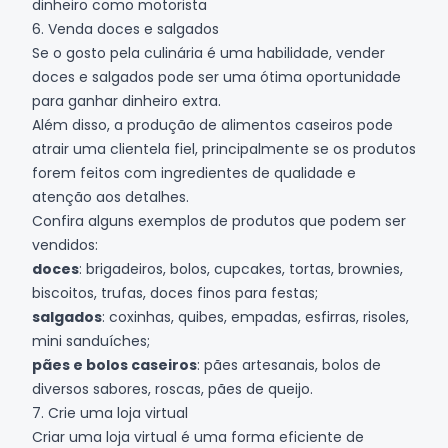
dinheiro como motorista
6. Venda doces e salgados
Se o gosto pela culinária é uma habilidade, vender
doces
e salgados pode ser uma ótima oportunidade
para ganhar dinheiro extra.
Além disso, a produção de alimentos caseiros pode
atrair uma clientela fiel, principalmente se os produtos
forem feitos com ingredientes de qualidade e
atenção aos detalhes.
Confira alguns exemplos de produtos que podem ser
vendidos:
doces
: brigadeiros, bolos, cupcakes, tortas, brownies,
biscoitos, trufas, doces finos para festas;
salgados
: coxinhas, quibes, empadas, esfirras, risoles,
mini sanduíches;
pães e bolos caseiros
: pães artesanais, bolos de
diversos sabores, roscas, pães de queijo.
7. Crie uma loja virtual
Criar uma loja virtual é uma forma eficiente de