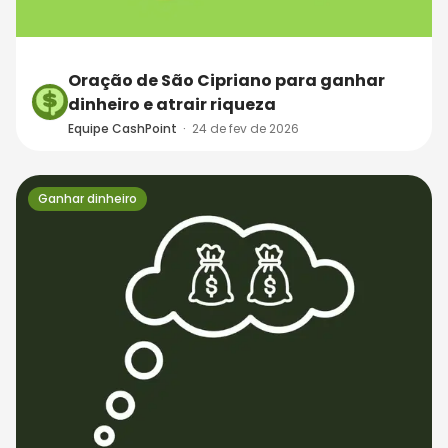
Oração de São Cipriano para ganhar
dinheiro e atrair riqueza
Equipe CashPoint
·
24 de fev de 2026
Ganhar dinheiro