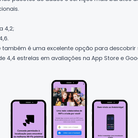
ionais.
a 4,2;
4,6.
e
também é uma excelente opção para descobrir s
 4,4 estrelas em avaliações na
App Store
e
Goog