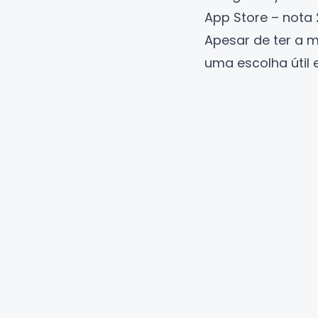
App Store – nota 2
Apesar de ter a m
uma escolha útil 