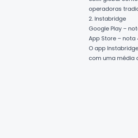
operadoras tradic
2. Instabridge
Google Play – not
App Store – nota 
O app
Instabridg
com uma média de