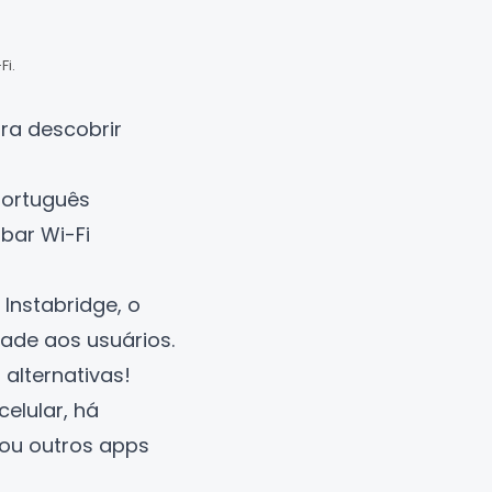
Fi.
ra descobrir
português
bar Wi-Fi
Instabridge, o
ade aos usuários.
alternativas!
elular, há
 ou outros apps