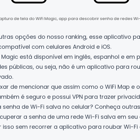
ptura de tela do WiFi Magic, app para descobrir senha de redes Wi-
tras opções do nosso ranking, esse aplicativo pa
 compatível com celulares
Android
e
iOS
.
i Magic está disponível em inglês, espanhol e em 
s públicas, ou seja, não é um aplicativo para rou
vado.
ar de mencionar que assim como o WiFi Map e o 
ambém é seguro e possui VPN para trazer privacid
senha de Wi-Fi salva no celular? Conheça outras 
cuperar a senha de uma rede Wi-Fi salva em seu c
 isso sem recorrer a aplicativo para roubar Wi-Fi