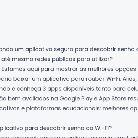
rando um
aplicativo
seguro para descobrir senha d
 até mesmo redes públicas para utilizar?
 Estamos aqui para mostrar as melhores opções p
rio baixar um aplicativo para roubar Wi-Fi. Aliás,
endo e conheça 3 apps disponíveis tanto para cel
são bem avaliados na Google Play e App Store re
icativos e plataformas educacionais: melhores o
plicativo para descobrir senha do Wi-Fi?
mo conseguir acesso a aplicativos de internet grá