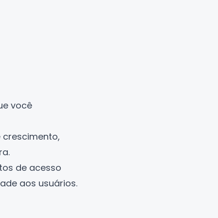
ue você
 crescimento,
ra.
ntos de acesso
ade aos usuários.