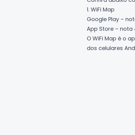
1. WiFi Map
Google Play – not
App Store – nota 
O
WiFi Map
é o ap
dos celulares And