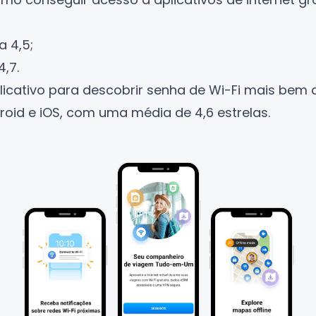
a 4,5;
4,7.
licativo para descobrir senha de Wi-Fi mais bem a
roid e iOS, com uma média de 4,6 estrelas.