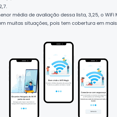
,7.
enor média de avaliação dessa lista, 3,25, o
WiFi
em muitas situações, pois tem cobertura em mais