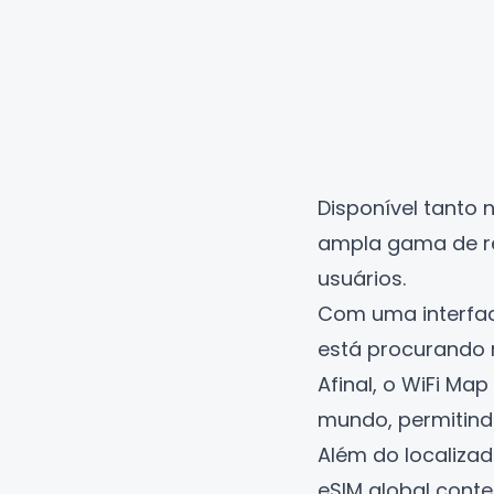
Disponível tanto 
ampla gama de re
usuários.
Com uma interfac
está procurando
Afinal, o WiFi Ma
mundo, permitindo
Além do localizad
eSIM global cont