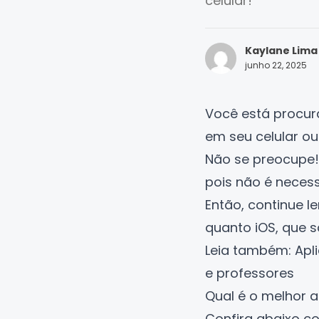
celular!
Kaylane Lima
junho 22, 2025
Você está procu
em seu celular ou
Não se preocupe!
pois não é necessá
Então, continue l
quanto iOS, que 
Leia também:
Apl
e professores
Qual é o melhor a
Confira abaixo co