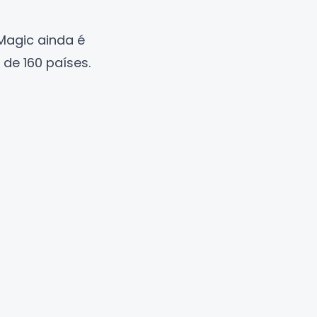
 Magic
ainda é
 de 160 países.