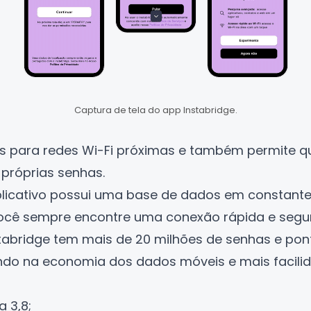
Captura de tela do app Instabridge.
as para redes Wi-Fi próximas e também permite q
 próprias senhas.
licativo possui uma base de dados em constante
ocê sempre encontre uma conexão rápida e segu
stabridge tem mais de 20 milhões de senhas e po
ando na economia dos dados móveis e mais facilid
a 3,8;