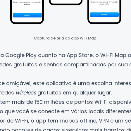
Captura de tela do app WiFi Map.
na
Google Play
quanto na
App Store
, o Wi-Fi Map
des gratuitas e senhas compartilhadas por sua
e amigável, este aplicativo é uma escolha intere
 redes
wireless
gratuitas em qualquer lugar.
p tem mais de 150 milhões de pontos Wi-Fi disponí
 que você se conecte em vários locais diferentes
or de Wi-Fi, o app tem mapas offline, VPN e um s
endo pacotes de dados e serviços mais baratos d