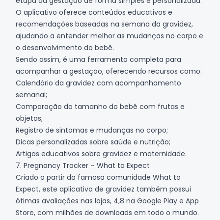
etapa da gestação de forma simples e personalizada.
O aplicativo oferece conteúdos educativos e
recomendações baseadas na semana da gravidez,
ajudando a entender melhor as mudanças no corpo e
o desenvolvimento do bebê.
Sendo assim, é uma ferramenta completa para
acompanhar a gestação, oferecendo recursos como:
Calendário da gravidez com acompanhamento
semanal;
Comparação do tamanho do bebê com frutas e
objetos;
Registro de sintomas e mudanças no corpo;
Dicas personalizadas sobre saúde e nutrição;
Artigos educativos sobre gravidez e maternidade.
7. Pregnancy Tracker – What to Expect
Criado a partir da famosa comunidade What to
Expect, este aplicativo de gravidez também possui
ótimas avaliações nas lojas, 4,8 na
Google Play
e
App
Store
, com milhões de downloads em todo o mundo.