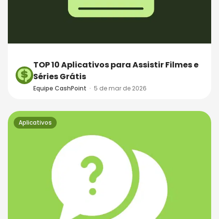
TOP 10 Aplicativos para Assistir Filmes e
Séries Grátis
Equipe CashPoint
·
5 de mar de 2026
Aplicativos