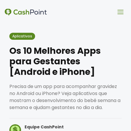
Ope
Ope
Aplicativos
Os 10 Melhores Apps
para Gestantes
[Android e iPhone]
Precisa de um app para acompanhar gravidez
no Android ou iPhone? Veja aplicativos que
mostram o desenvolvimento do bebê semana a
semana e ajudam gestantes no dia a dia.
Equipe CashPoint