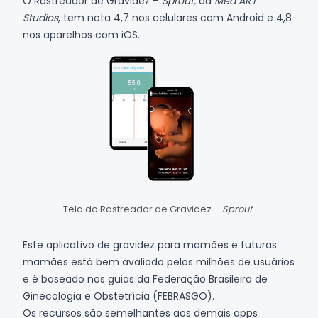
O Rastreador de Gravidez –
Sprout,
da
Med ART
Studios
, tem nota 4,7 nos celulares com
Android
e 4,8
nos aparelhos com
iOS
.
Tela do Rastreador de Gravidez –
Sprout
.
Este aplicativo de gravidez para mamães e futuras
mamães está bem avaliado pelos milhões de usuários
e é baseado nos guias da Federação Brasileira de
Ginecologia e Obstetrícia (FEBRASGO).
Os recursos são semelhantes aos demais apps