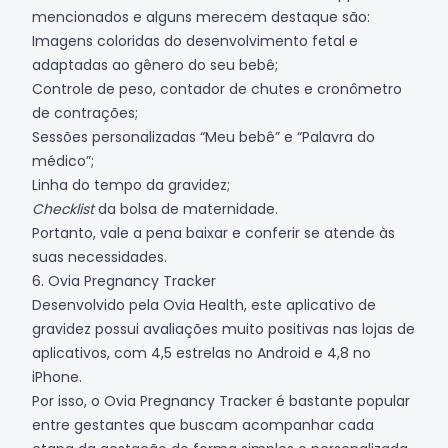
mencionados e alguns merecem destaque são:
Imagens coloridas do desenvolvimento fetal e
adaptadas ao gênero do seu bebê;
Controle de peso, contador de chutes e cronômetro
de contrações;
Sessões personalizadas “Meu bebê” e “Palavra do
médico”;
Linha do tempo da gravidez;
Checklist
da bolsa de maternidade.
Portanto, vale a pena baixar e conferir se atende às
suas necessidades.
6. Ovia Pregnancy Tracker
Desenvolvido pela Ovia Health, este aplicativo de
gravidez possui avaliações muito positivas nas lojas de
aplicativos, com 4,5 estrelas no
Android
e 4,8 no
iPhone
.
Por isso, o Ovia Pregnancy Tracker é bastante popular
entre gestantes que buscam acompanhar cada