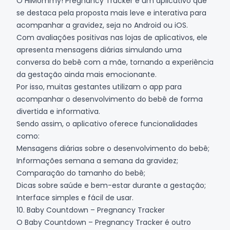
O HiMommy! Pregnancy Tracker é um aplicativo que
se destaca pela proposta mais leve e interativa para
acompanhar a gravidez, seja no
Android
ou
iOS
.
Com avaliações positivas nas lojas de aplicativos, ele
apresenta mensagens diárias simulando uma
conversa do bebê com a mãe, tornando a experiência
da gestação ainda mais emocionante.
Por isso, muitas gestantes utilizam o app para
acompanhar o desenvolvimento do bebê de forma
divertida e informativa.
Sendo assim, o aplicativo oferece funcionalidades
como:
Mensagens diárias sobre o desenvolvimento do bebê;
Informações semana a semana da gravidez;
Comparação do tamanho do bebê;
Dicas sobre saúde e bem-estar durante a gestação;
Interface simples e fácil de usar.
10. Baby Countdown – Pregnancy Tracker
O Baby Countdown – Pregnancy Tracker é outro