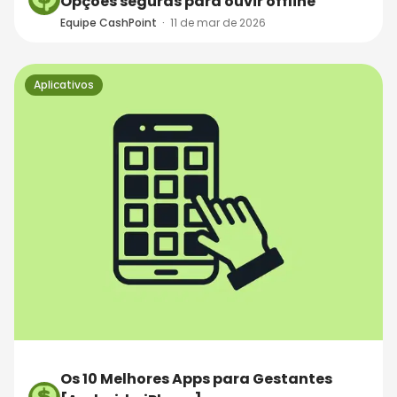
Opções seguras para ouvir offline
Equipe CashPoint
·
11 de mar de 2026
Aplicativos
Os 10 Melhores Apps para Gestantes