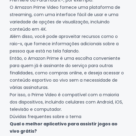
Premiere ou
Paramount+
, por exemplo.
O Amazon Prime Video fornece uma plataforma de
streaming, com uma interface fácil de usar e uma
variedade de opções de visualização, incluindo
conteúdo em 4K.
Além disso, você pode aproveitar recursos como o
raio-x, que fornece informações adicionais sobre a
pessoa que está na tela falando.
Então, o Amazon Prime é uma escolha conveniente
para quem já é assinante do serviço para outras
finalidades, como compras online, e deseja acessar o
conteúdo esportivo ao vivo sem a necessidade de
várias assinaturas.
Por isso, o Prime Video é compatível com a maioria
dos dispositivos, incluindo celulares com
Android
,
iOS
,
televisão e computador.
Dúvidas frequentes sobre o tema
Qual o melhor aplicativo para assistir jogos ao
vivo grátis?