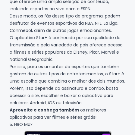
que oferece uma ampla seleção de conteúdo,
incluindo esportes ao vivo com a ESPN.
Desse modo, os fãs desse tipo de programa, podem
desfrutar de eventos esportivos da NBA, NFL, La Liga,
Conmebol, além de outros jogos emocionantes.
O aplicativo Star+ é conhecido por sua qualidade de
transmissão e pela variedade de pois oferece acesso
a filmes e séries populares da
Disney
, Pixar, Marvel e
National Geographic.
Por isso, para os amantes de esportes que também
gostam de outros tipos de entretenimentos, o Star+ é
uma escolha que combina o melhor dos dois mundos.
Porém, isso depende da assinatura e combo, basta
acessar o site, escolher e baixar o aplicativo para
celulares
Android
,
iOS
ou televisão.
Aproveite e conheça também
os melhores
aplicativos para ver filmes e séries grátis!
5. HBO Max