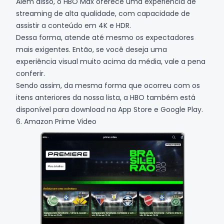
Além disso, o HBO Max oferece uma experiência de
streaming de alta qualidade, com capacidade de
assistir a conteúdo em 4K e HDR.
Dessa forma, atende até mesmo os expectadores
mais exigentes. Então, se você deseja uma
experiência visual muito acima da média, vale a pena
conferir.
Sendo assim, da mesma forma que ocorreu com os
itens anteriores da nossa lista, a HBO também está
disponível para download na
App Store
e
Google Play
.
6. Amazon Prime Video