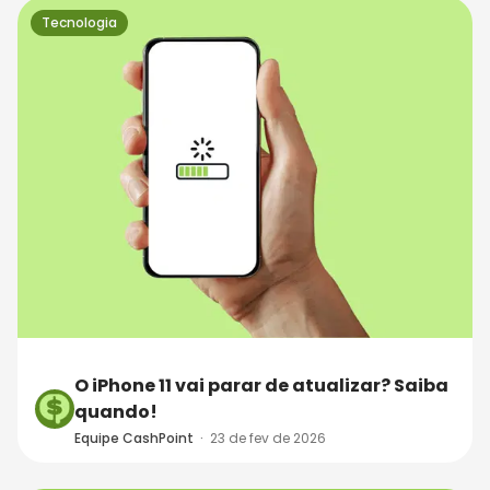
Tecnologia
O iPhone 11 vai parar de atualizar? Saiba
quando!
Equipe CashPoint
·
23 de fev de 2026