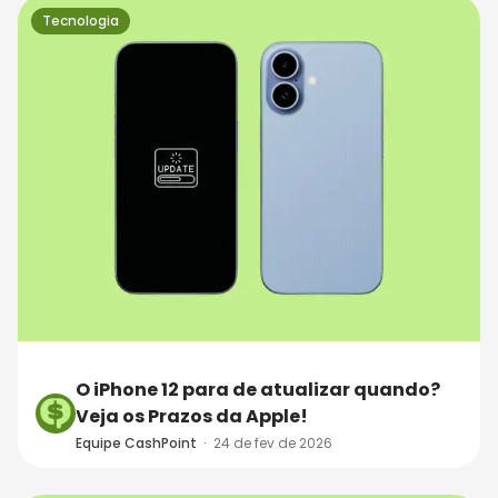
Tecnologia
O iPhone 12 para de atualizar quando?
Veja os Prazos da Apple!
Equipe CashPoint
·
24 de fev de 2026