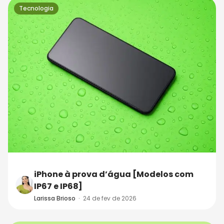
Tecnologia
iPhone à prova d’água [Modelos com
IP67 e IP68]
Larissa Brioso
·
24 de fev de 2026