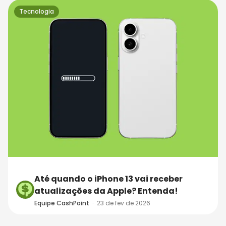
Tecnologia
Até quando o iPhone 13 vai receber
atualizações da Apple? Entenda!
Equipe CashPoint
·
23 de fev de 2026