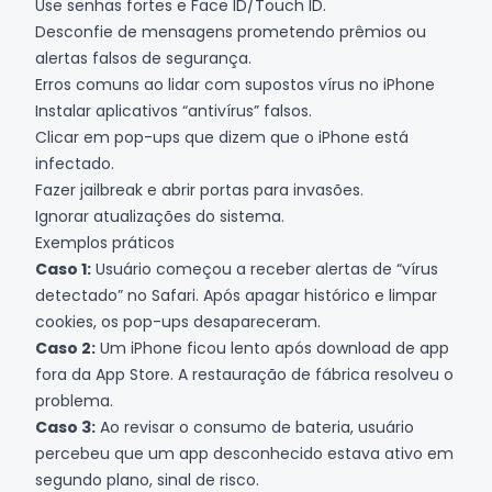
Use senhas fortes e Face ID/Touch ID.
Desconfie de mensagens prometendo prêmios ou
alertas falsos de segurança.
Erros comuns ao lidar com supostos vírus no iPhone
Instalar aplicativos “antivírus” falsos.
Clicar em pop-ups que dizem que o iPhone está
infectado.
Fazer jailbreak e abrir portas para invasões.
Ignorar atualizações do sistema.
Exemplos práticos
Caso 1:
Usuário começou a receber alertas de “vírus
detectado” no Safari. Após apagar histórico e limpar
cookies, os pop-ups desapareceram.
Caso 2:
Um iPhone ficou lento após download de app
fora da App Store. A restauração de fábrica resolveu o
problema.
Caso 3:
Ao revisar o consumo de bateria, usuário
percebeu que um app desconhecido estava ativo em
segundo plano, sinal de risco.