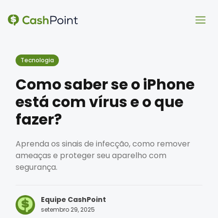
Ope
Ope
Tecnologia
Como saber se o iPhone
está com vírus e o que
fazer?
Aprenda os sinais de infecção, como remover
ameaças e proteger seu aparelho com
segurança.
Equipe CashPoint
setembro 29, 2025